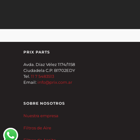
PRIX PARTS
Avda. Díaz Vélez 1174/1158
Ciudadela C.P: B1702EDY
Tel.
11 7 5483513
Email:
info@prix.com.ar
SOBRE NOSOTROS
Nuestra empresa
Filtros de Aire