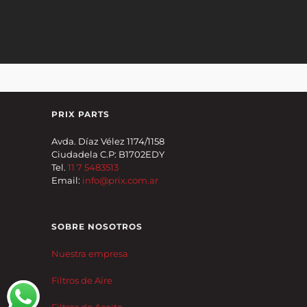
PRIX PARTS
Avda. Díaz Vélez 1174/1158
Ciudadela C.P: B1702EDY
Tel.
11 7 5483513
Email:
info@prix.com.ar
SOBRE NOSOTROS
Nuestra empresa
Filtros de Aire