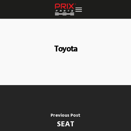
Skip
to
main
content
Toyota
Previous Post
SEAT