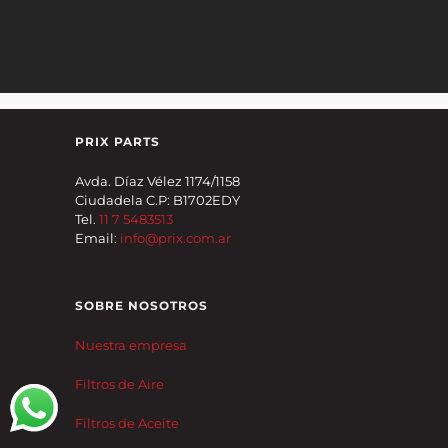
PRIX PARTS
Avda. Díaz Vélez 1174/1158
Ciudadela C.P: B1702EDY
Tel.
11 7 5483513
Email:
info@prix.com.ar
SOBRE NOSOTROS
Nuestra empresa
Filtros de Aire
Filtros de Aceite