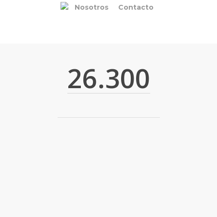
Nosotros
Contacto
26.300