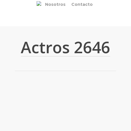
Nosotros
Contacto
Actros 2646