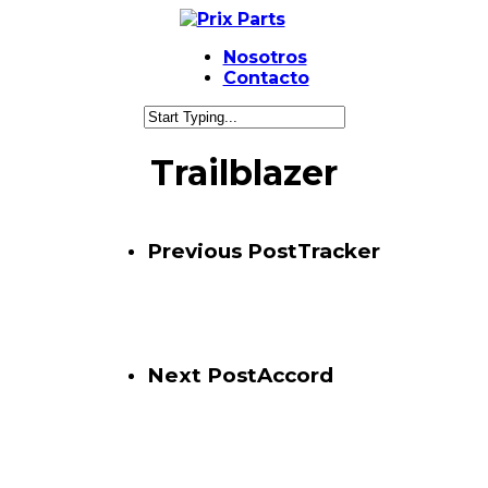
Nosotros
Contacto
Trailblazer
Previous Post
Tracker
Next Post
Accord