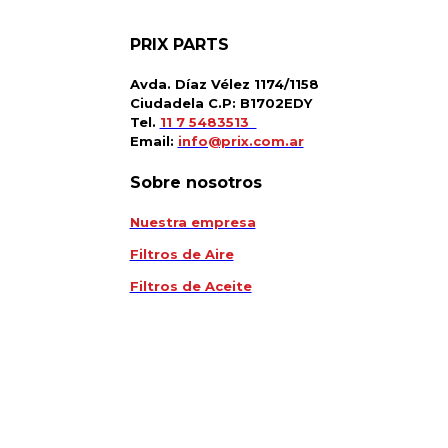
PRIX PARTS
Avda. Díaz Vélez 1174/1158
Ciudadela C.P: B1702EDY
Tel.
11 7 5483513
Email:
info@prix.com.ar
Sobre nosotros
Nuestra empresa
Filtros de Aire
Filtros de Aceite