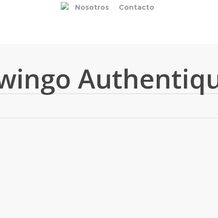
Nosotros
Contacto
wingo Authentiq