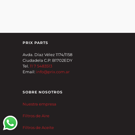
PRIX PARTS
Avda. Díaz Vélez 1174/1158
Ciudadela C.P: B1702EDY
Tel.
11 7 5483513
Email:
info@prix.com.ar
SOBRE NOSOTROS
Nuestra empresa
Filtros de Aire
Filtros de Aceite