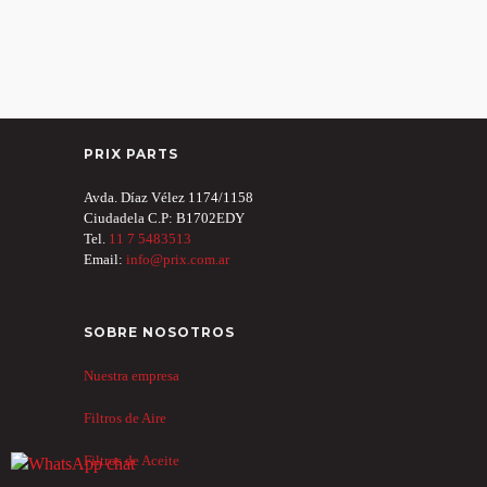
PRIX PARTS
Avda. Díaz Vélez 1174/1158
Ciudadela C.P: B1702EDY
Tel.
11 7 5483513
Email:
info@prix.com.ar
SOBRE NOSOTROS
Nuestra empresa
Filtros de Aire
Filtros de Aceite