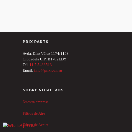
PRIX PARTS
Avda. Díaz Vélez 1174/1158
Ciudadela C.P: B1702EDY
Tel.
11 7 5483513
Email:
info@prix.com.ar
SOBRE NOSOTROS
Nuestra empresa
Filtros de Aire
Filtros de Aceite