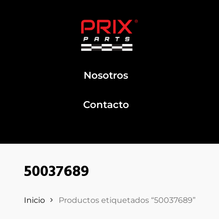
Nosotros
Contacto
50037689
Inicio
Productos etiquetados “50037689”