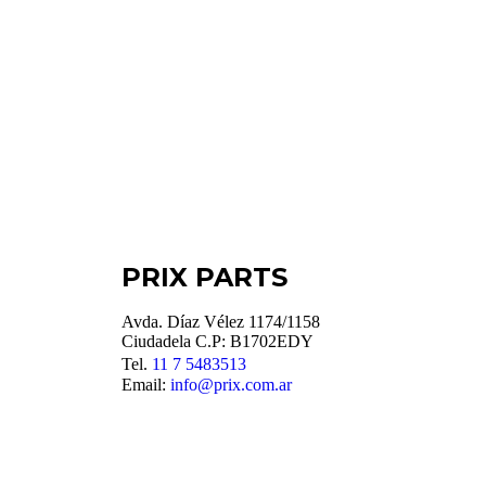
PRIX PARTS
Avda. Díaz Vélez 1174/1158
Ciudadela C.P: B1702EDY
Tel.
11 7 5483513
Email:
info@prix.com.ar