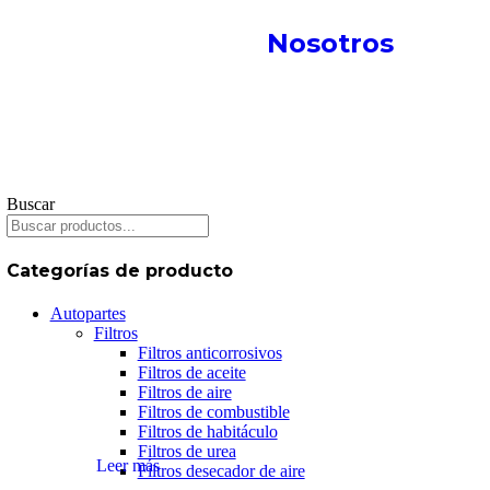
Nosotros
Buscar
Categorías de producto
Autopartes
Filtros
Filtros anticorrosivos
Filtros de aceite
Filtros de aire
Filtros de combustible
Filtros de habitáculo
Filtros de urea
Leer más
Filtros desecador de aire