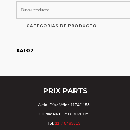
CATEGORÍAS DE PRODUCTO
LEER MÁS
AA1332
PRIX PARTS
Avda. Díaz Vélez 1174/1158
Ciudadela C.P: B1702EDY
Tel.
11 7 5483513