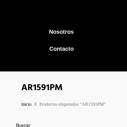
Nosotros
Contacto
AR1591PM
Inicio
Productos etiquetados “AR1591PM”
Buscar