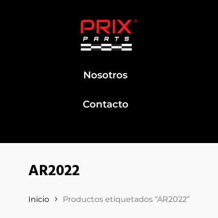
Nosotros
Contacto
AR2022
Inicio
Productos etiquetados “AR2022”