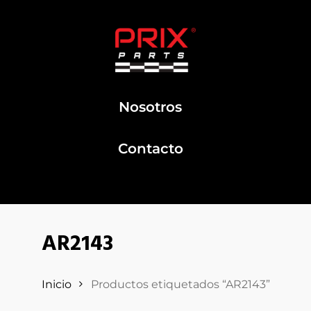
Nosotros
Contacto
AR2143
Inicio
Productos etiquetados “AR2143”