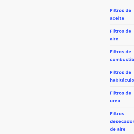
Filtros de
aceite
Filtros de
aire
Filtros de
combustib
Filtros de
habitácul
Filtros de
urea
Filtros
desecado
de aire