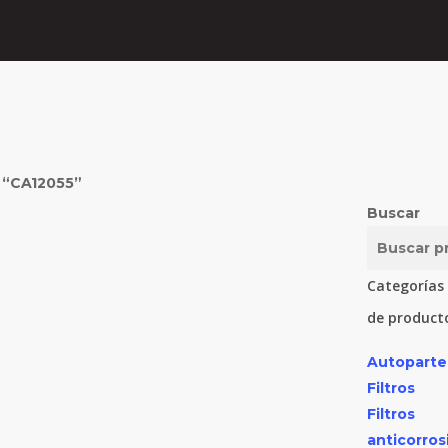
 “CA12055”
Buscar
Categorías
de product
Autoparte
Filtros
Filtros
anticorros