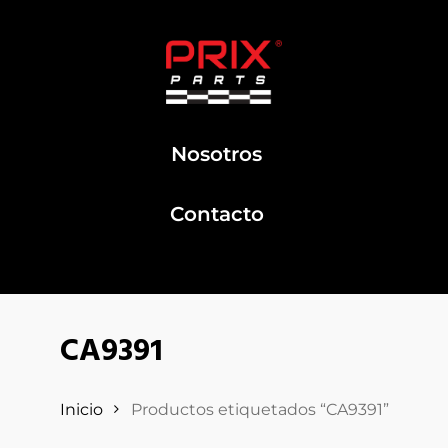
Nosotros
Contacto
CA9391
Inicio
Productos etiquetados “CA9391”