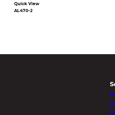
Quick View
AL470-2
S
Nu
Fi
Fi