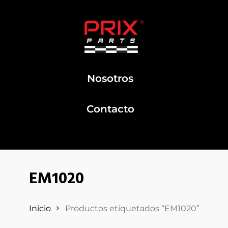
Nosotros
Contacto
EM1020
Inicio
Productos etiquetados “EM1020”