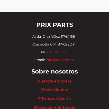
PRIX PARTS
Avda. Díaz Vélez 1174/1158
Ciudadela C.P: B1702EDY
Tel.
11 7 5483513
Email:
info@prix.com.ar
Sobre nosotros
Nuestra empresa
Filtros de Aire
Filtros de Aceite
Filtros de Habitáculo