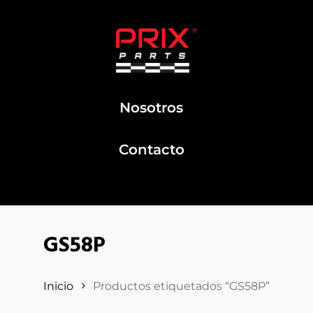
Nosotros
Contacto
GS58P
Inicio
Productos etiquetados “GS58P”