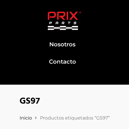
Nosotros
Contacto
GS97
Inicio
Productos etiquetados “GS97”