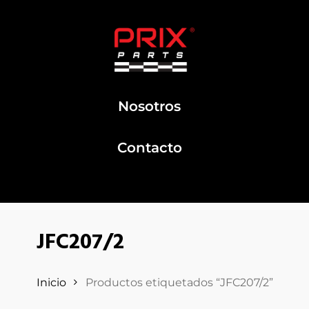
Nosotros
Contacto
JFC207/2
Inicio
Productos etiquetados “JFC207/2”