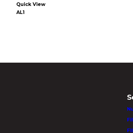
Quick View
AL1
S
Nu
Fi
Fi