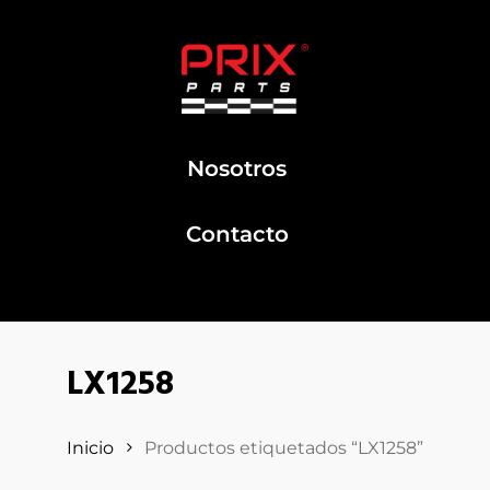
Nosotros
Contacto
LX1258
Inicio
Productos etiquetados “LX1258”