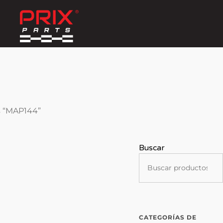
s “MAP144”
Buscar
CATEGORÍAS DE