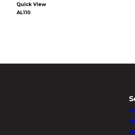
Quick View
AL110
S
Nu
Fi
Fi