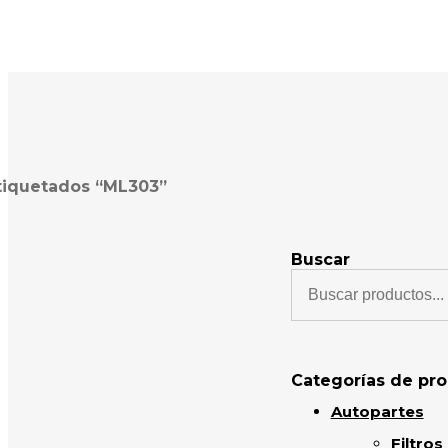
tiquetados “ML303”
Buscar
Categorías de pr
Autopartes
Filtros