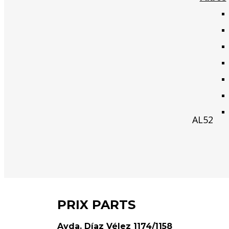
Leer M
AL52
PRIX PARTS
Avda. Díaz Vélez 1174/1158