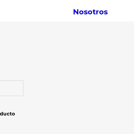
Nosotros
oducto