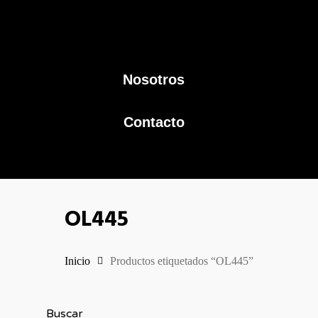
Nosotros
Contacto
OL445
Inicio
Productos etiquetados “OL445”
Buscar