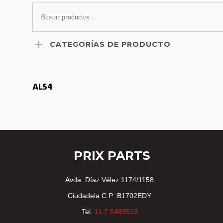
CATEGORÍAS DE PRODUCTO
LEER MÁS
AL54
PRIX PARTS
Avda. Díaz Vélez 1174/1158
Ciudadela C.P: B1702EDY
Tel.
11 7 5483513