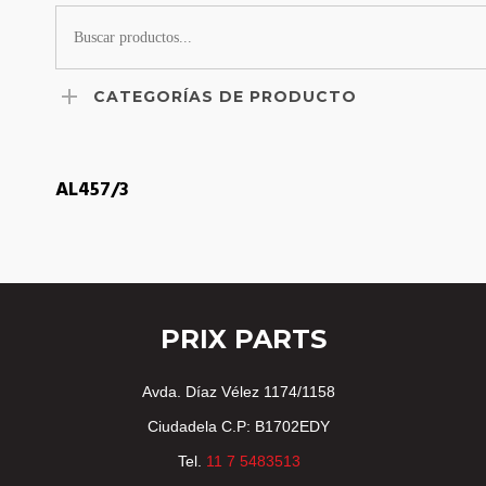
CATEGORÍAS DE PRODUCTO
LEER MÁS
AL457/3
PRIX PARTS
Avda. Díaz Vélez 1174/1158
Ciudadela C.P: B1702EDY
Tel.
11 7 5483513