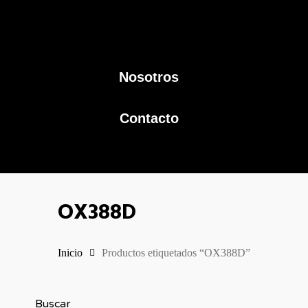
Nosotros
Contacto
OX388D
Inicio
Productos etiquetados “OX388D”
Buscar