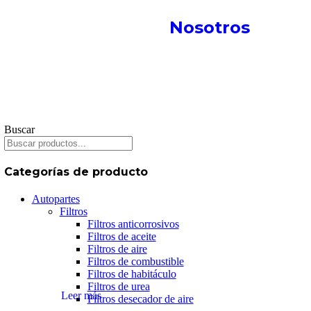
Nosotros
Buscar
Categorías de producto
Autopartes
Filtros
Filtros anticorrosivos
Filtros de aceite
Filtros de aire
Filtros de combustible
Filtros de habitáculo
Filtros de urea
Leer más
Filtros desecador de aire