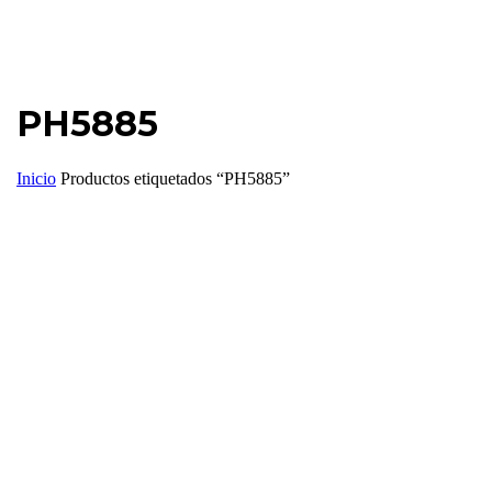
PH5885
Inicio
Productos etiquetados “PH5885”