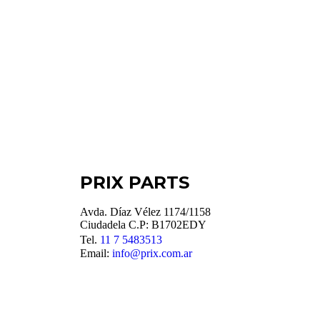
PRIX PARTS
Avda. Díaz Vélez 1174/1158
Ciudadela C.P: B1702EDY
Tel.
11 7 5483513
Email:
info@prix.com.ar