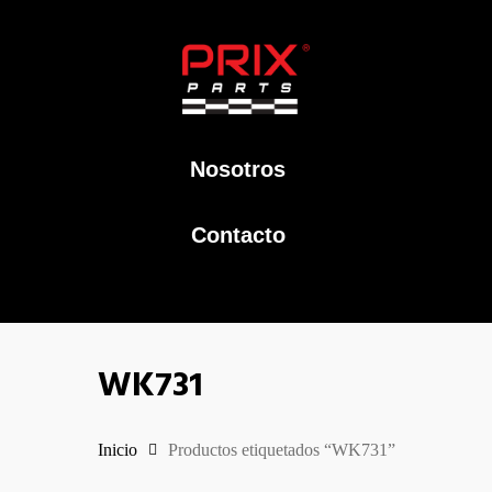
Nosotros
Contacto
WK731
Inicio
Productos etiquetados “WK731”