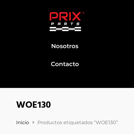
Nosotros
Contacto
WOE130
Inicio
Productos etiquetados “WOE130”