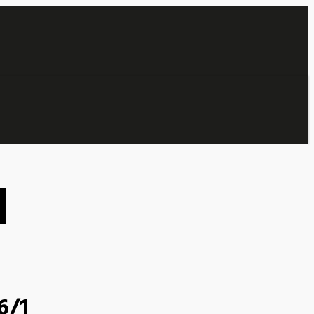
1
6/1