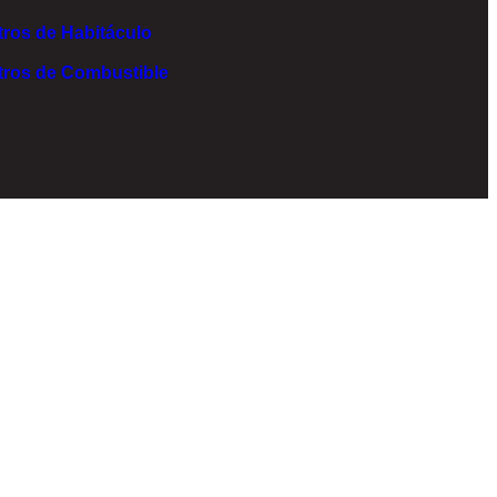
ltros de Habitáculo
ltros de Combustible