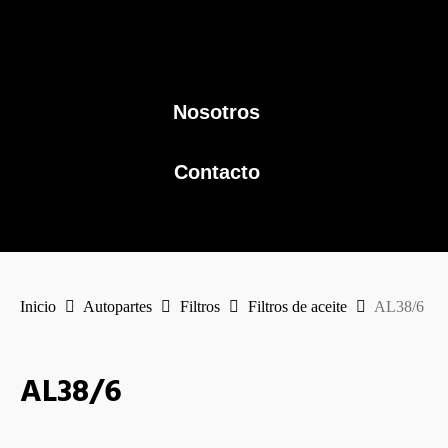
Nosotros
Contacto
Inicio
Autopartes
Filtros
Filtros de aceite
AL38/6
AL38/6