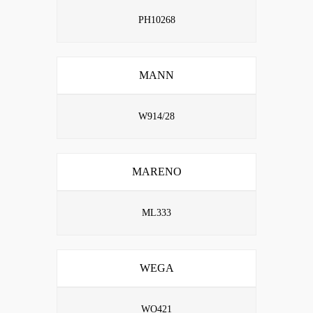
PH10268
MANN
W914/28
MARENO
ML333
WEGA
WO421