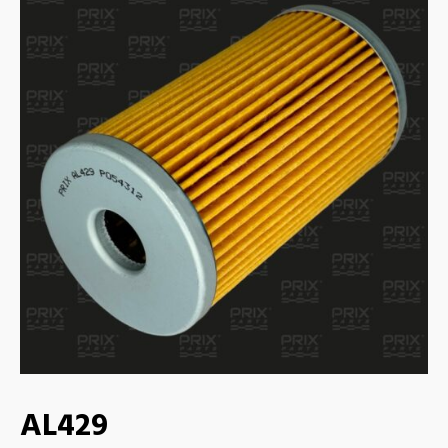
AL429