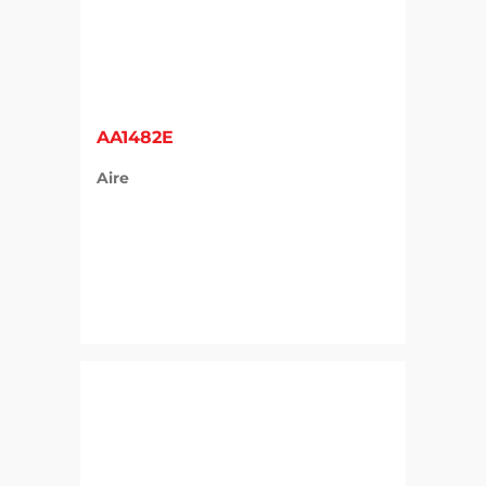
AA1482E
Aire