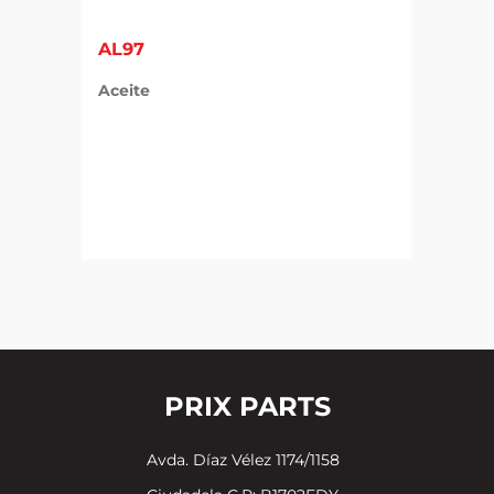
AL97
Aceite
PRIX PARTS
Avda. Díaz Vélez 1174/1158