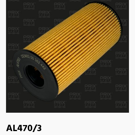
AL470/3