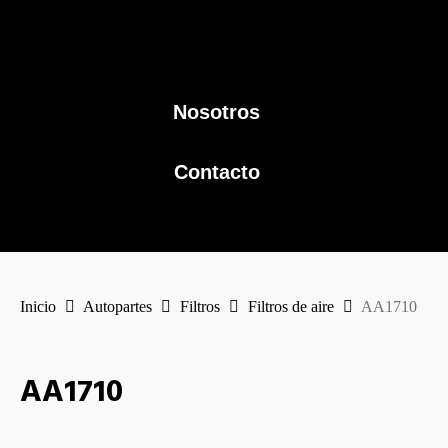
Nosotros
Contacto
Inicio
Autopartes
Filtros
Filtros de aire
AA1710
AA1710