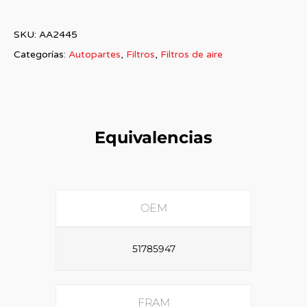
SKU:
AA2445
Categorías:
Autopartes
,
Filtros
,
Filtros de aire
Equivalencias
OEM
51785947
FRAM