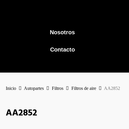
Nosotros
Contacto
Inicio
Autopartes
Filtros
Filtros de aire
AA2852
AA2852