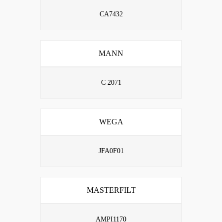
CA7432
MANN
C 2071
WEGA
JFA0F01
MASTERFILT
AMPI1170