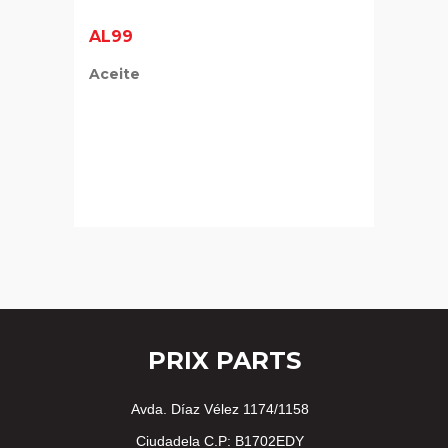
AL99
Aceite
PRIX PARTS
Avda. Díaz Vélez 1174/1158
Ciudadela C.P: B1702EDY