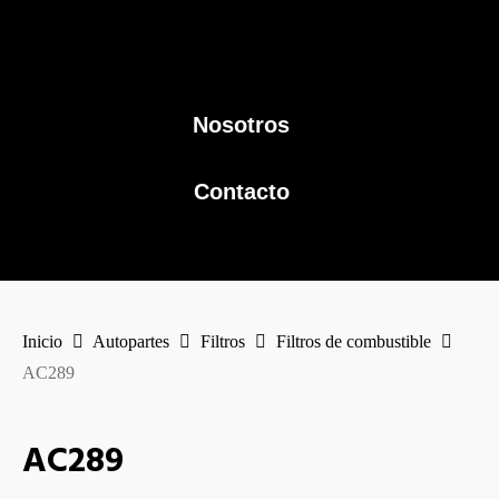
Nosotros
Contacto
Inicio
Autopartes
Filtros
Filtros de combustible
AC289
AC289