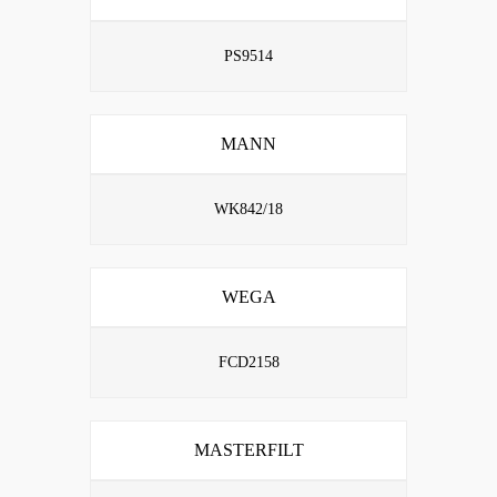
PS9514
MANN
WK842/18
WEGA
FCD2158
MASTERFILT