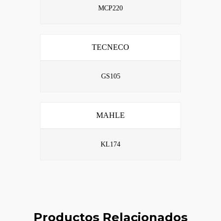
MCP220
TECNECO
GS105
MAHLE
KL174
Productos Relacionados