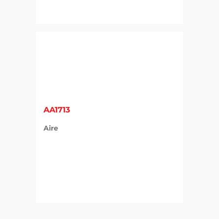
AA1713
Aire