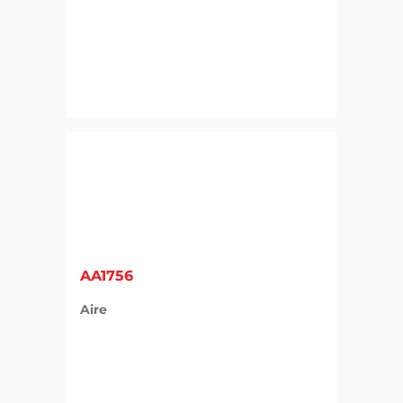
AA1756
Aire