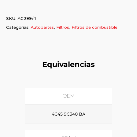
SKU:
AC299/4
Categorías:
Autopartes
,
Filtros
,
Filtros de combustible
Equivalencias
OEM
4C45 9C340 BA