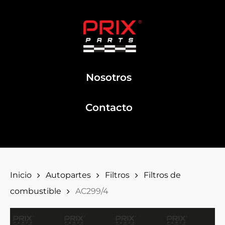
Nosotros
Contacto
Inicio
Autopartes
Filtros
Filtros de
combustible
AC299/4