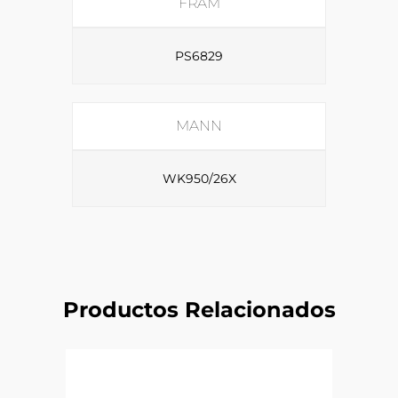
FRAM
PS6829
MANN
WK950/26X
Productos Relacionados